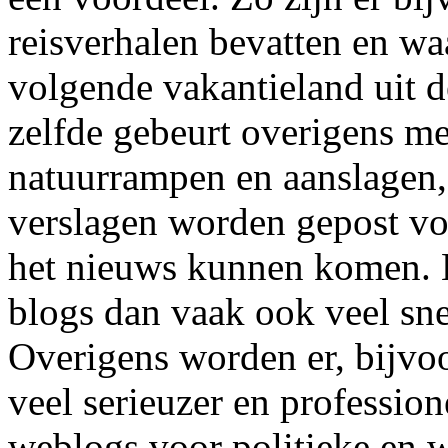
reisverhalen bevatten en waa
volgende vakantieland uit d
zelfde gebeurt overigens me
natuurrampen en aanslagen,
verslagen worden gepost vo
het nieuws kunnen komen. H
blogs dan vaak ook veel sne
Overigens worden er, bijvoo
veel serieuzer en professio
weblogs voor politieke en w