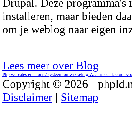
Drupal. Deze programma's m
installeren, maar bieden daa
om je weblog naar eigen inz
Lees meer over Blog
Php websites en shops / systeem ontwikkeling
Waar is een factuur vo
Copyright © 2026 - phpld.n
Disclaimer
|
Sitemap