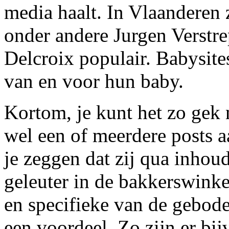
media haalt. In Vlaanderen 
onder andere Jurgen Verstr
Delcroix populair. Babysite
van en voor hun baby.
Kortom, je kunt het zo gek 
wel een of meerdere posts 
je zeggen dat zij qua inhoud
geleuter in de bakkerswinke
en specifieke van de gebode
een voordeel. Zo zijn er bij