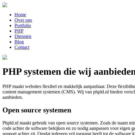
Home
Over ons
Portfolio
PHP
Diensten
Blog
Contact
PHP systemen die wij aanbiede
PHP maakt websites flexibel en makkelijk aanpasbaar. Deze flexibili
content management systemen (CMS). Wij van phpld.nl bieden verschil
aanbieden.
Open source systemen
Phpld.nl maakt gebruik van open source systemen. Zoals de naam misschi
code achter de software bekijken en zo nodig aanpassen voor eigen g
support achter zit. Omdat iedereen vrij toegang heeft tot de softwar