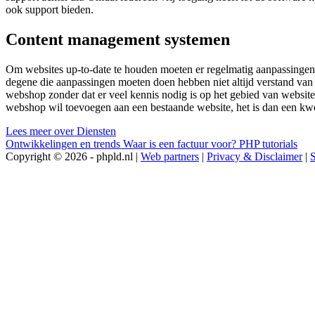
ook support bieden.
Content management systemen
Om websites up-to-date te houden moeten er regelmatig aanpassingen
degene die aanpassingen moeten doen hebben niet altijd verstand v
webshop zonder dat er veel kennis nodig is op het gebied van website
webshop wil toevoegen aan een bestaande website, het is dan een kwe
Lees meer over Diensten
Ontwikkelingen en trends
Waar is een factuur voor?
PHP tutorials
Copyright © 2026 - phpld.nl |
Web partners
|
Privacy & Disclaimer
|