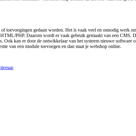
 of toevoegingen gedaan worden. Het is vaak veel en onnodig werk om
an HTML/PHP. Daarom wordt er vaak gebruik gemaakt van een CMS. Dit
s. Ook kan er door de ontwikkelaar van het systeem nieuwe software of
stie van een module toevoegen en dan staat je webshop online.
Sitemap