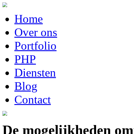
Home
Over ons
Portfolio
PHP
Diensten
Blog
Contact
De mogelijkheden om