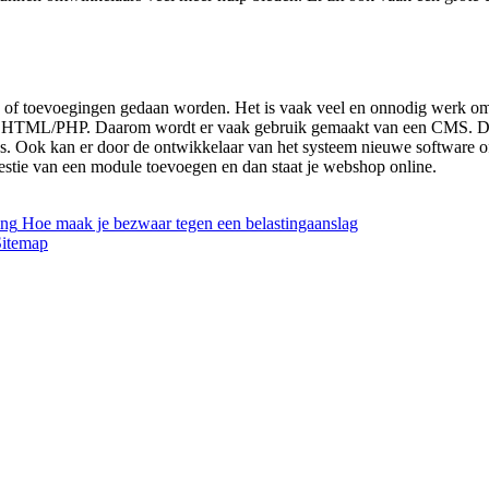
 of toevoegingen gedaan worden. Het is vaak veel en onnodig werk om
an HTML/PHP. Daarom wordt er vaak gebruik gemaakt van een CMS. Dit
s. Ook kan er door de ontwikkelaar van het systeem nieuwe software of
stie van een module toevoegen en dan staat je webshop online.
ing
Hoe maak je bezwaar tegen een belastingaanslag
Sitemap