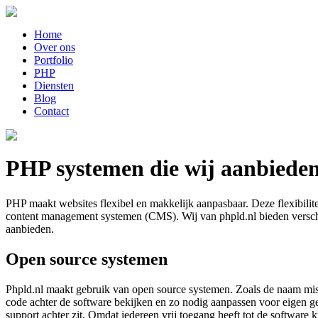
Home
Over ons
Portfolio
PHP
Diensten
Blog
Contact
PHP systemen die wij aanbiede
PHP maakt websites flexibel en makkelijk aanpasbaar. Deze flexibili
content management systemen (CMS). Wij van phpld.nl bieden verschil
aanbieden.
Open source systemen
Phpld.nl maakt gebruik van open source systemen. Zoals de naam misschi
code achter de software bekijken en zo nodig aanpassen voor eigen g
support achter zit. Omdat iedereen vrij toegang heeft tot de softwar